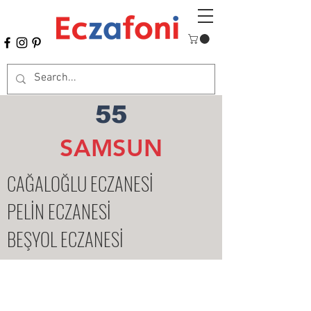
55
SAMSUN
CAĞALOĞLU ECZANESİ
PELİN ECZANESİ
BEŞYOL ECZANESİ
Mesafeli Satış Sözleşmesi
Ödeme ve Teslimat