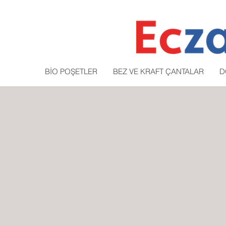
BİO POŞETLER
BEZ VE KRAFT ÇANTALAR
D