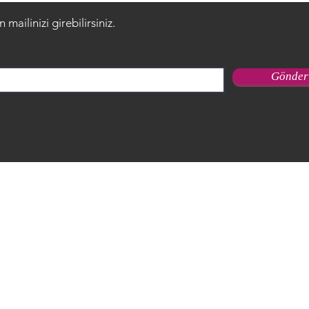
mailinizi girebilirsiniz.
Gönder