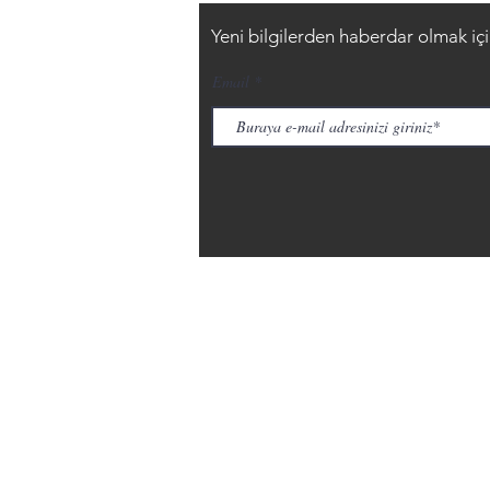
Yeni bilgilerden haberdar olmak için 
Email