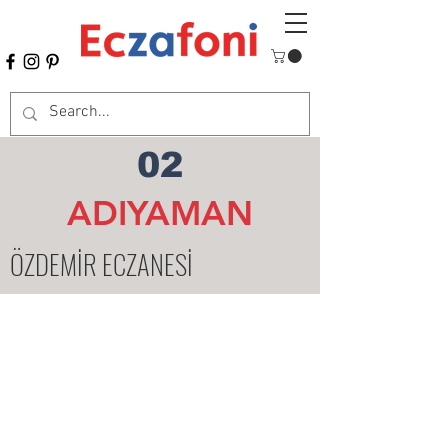
02
ADIYAMAN
ÖZDEMİR ECZANESİ
Mesafeli Satış Sözleşmesi
Ödeme ve Teslimat
İletişim
facebook